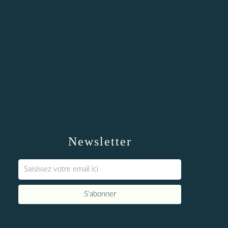
Newsletter