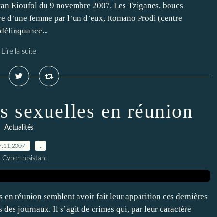
van Rioufol du 9 novembre 2007. Les Tziganes, boucs
rtre d’une femme par l’un d’eux, Romano Prodi (centre
délinquance...
Lire la suite
ns sexuelles en réunion
Actualités
7.11.2007
…
 Cyber-résistant
en réunion semblent avoir fait leur apparition ces dernières
s des journaux. Il s’agit de crimes qui, par leur caractère