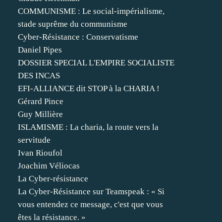
COMMUNISME : Le social-impérialisme,
stade suprême du communisme
Cyber-Résistance : Conservatisme
Daniel Pipes
DOSSIER SPECIAL L'EMPIRE SOCIALISTE
DES INCAS
EFI-ALLIANCE dit STOP à la CHARIA !
Gérard Pince
Guy Millière
ISLAMISME : La charia, la route vers la
servitude
Ivan Rioufol
Joachim Véliocas
La Cyber-résistance
La Cyber-Résistance sur Teamspeak : « Si
vous entendez ce message, c'est que vous
êtes la résistance. »