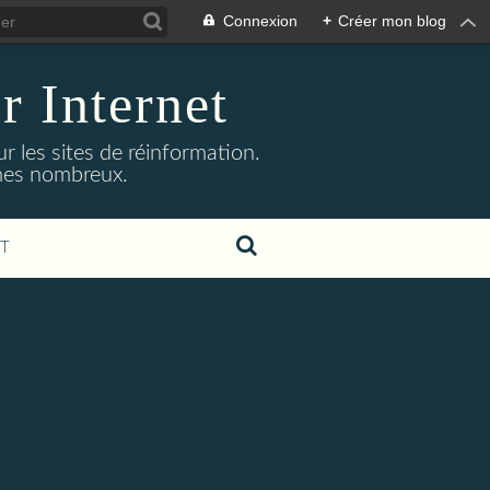
Connexion
+
Créer mon blog
r Internet
r les sites de réinformation.
mmes nombreux.
T