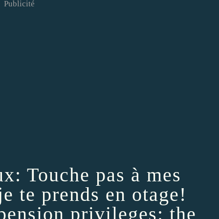
Publicité
x: Touche pas à mes
je te prends en otage!
pension privileges: the