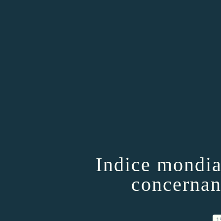
Indice mondia
concernan
1