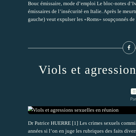
Bouc émissaire, mode d’emploi Le bloc-notes d’I
émissaires de l’insécurité en Italie. Après le meu
gauche) veut expulser les «Roms» soupçonnés de 
Viols et agressio
0
Par
Dr Patrice HUERRE [1] Les crimes sexuels commis 
années si l’on en juge les rubriques des faits diver