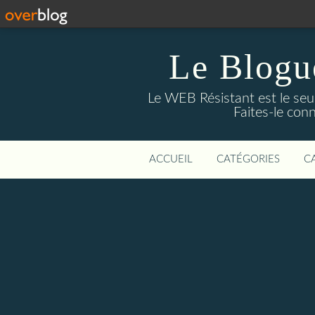
Le Blogue
Le WEB Résistant est le seul
Faites-le con
ACCUEIL
CATÉGORIES
C