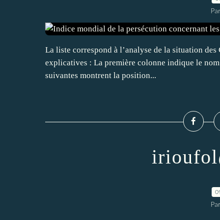
Par
La liste correspond à l’analyse de la situation d
explicatives : La première colonne indique le nom 
suivantes montrent la position...
irioufo
0
Par