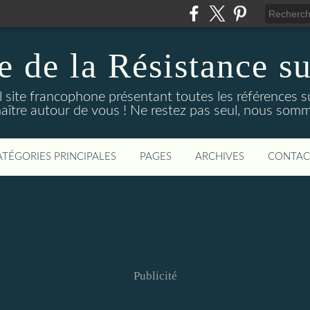
 de la Résistance su
 site francophone présentant toutes les références su
naître autour de vous ! Ne restez pas seul, nous so
ATÉGORIES PRINCIPALES
PAGES
ARCHIVES
CONTAC
Publicité