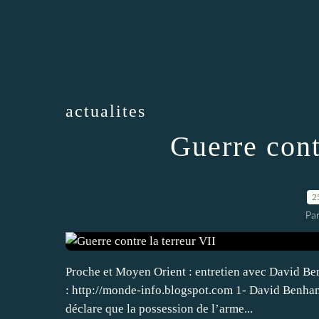
actualites
Guerre cont
2
Par
Proche et Moyen Orient : entretien avec David Ben
: http://monde-info.blogspot.com 1- David Benham
déclare que la possession de l’arme...