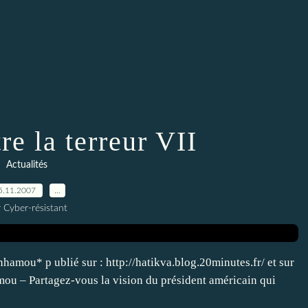
re la terreur VII
Actualités
5.11.2007
…
 Cyber-résistant
hamou* p ublié sur : http://hatikva.blog.20minutes.fr/ et sur
ou – Partagez-vous la vision du président américain qui