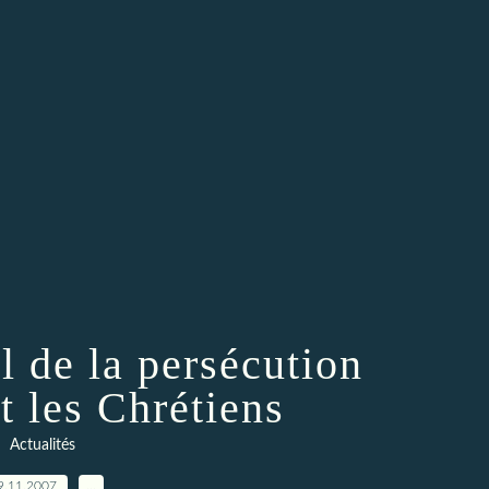
l de la persécution
t les Chrétiens
Actualités
9.11.2007
…