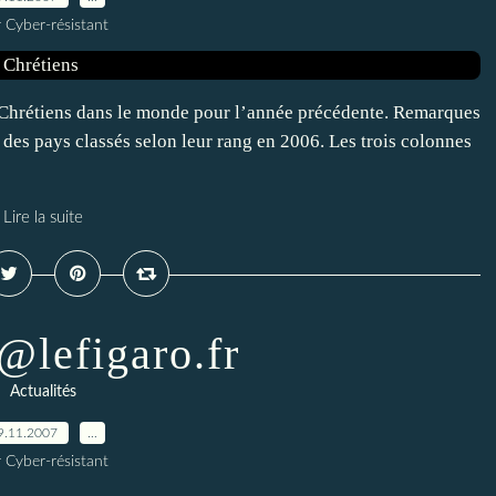
 Cyber-résistant
es Chrétiens dans le monde pour l’année précédente. Remarques
des pays classés selon leur rang en 2006. Les trois colonnes
Lire la suite
l@lefigaro.fr
Actualités
9.11.2007
…
 Cyber-résistant