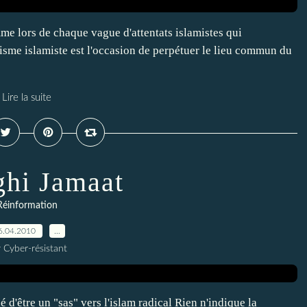
e lors de chaque vague d'attentats islamistes qui
risme islamiste est l'occasion de perpétuer le lieu commun du
Lire la suite
ghi Jamaat
Réinformation
6.04.2010
…
 Cyber-résistant
'être un "sas" vers l'islam radical Rien n'indique la