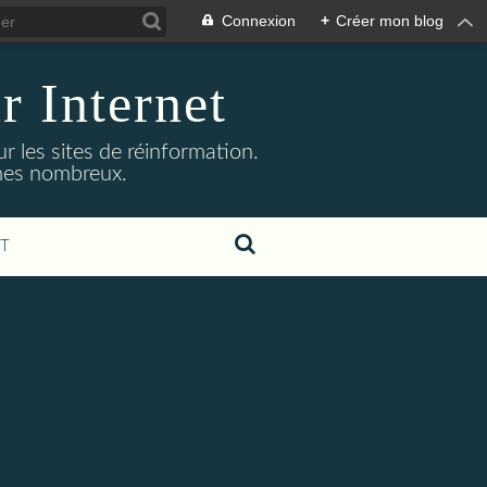
Connexion
+
Créer mon blog
r Internet
r les sites de réinformation.
mmes nombreux.
T