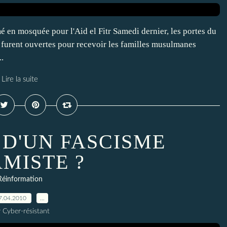
 en mosquée pour l'Aid el Fitr Samedi dernier, les portes du
furent ouvertes pour recevoir les familles musulmanes
..
Lire la suite
 D'UN FASCISME
AMISTE ?
Réinformation
7.04.2010
…
 Cyber-résistant