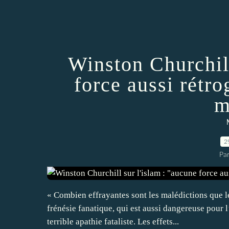
Winston Churchill
force aussi rétro
m
2
Par
« Combien effrayantes sont les malédictions que le
frénésie fanatique, qui est aussi dangereuse pour 
terrible apathie fataliste. Les effets...