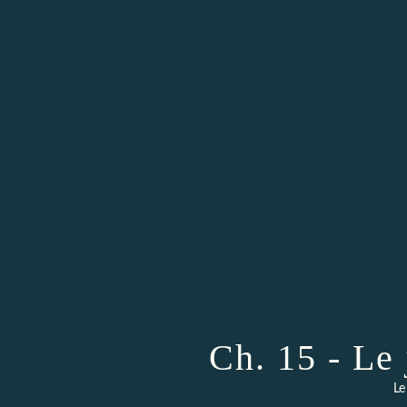
Ch. 15 - Le 
Le