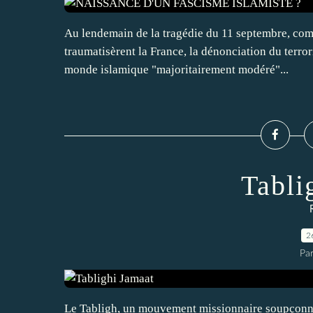
Au lendemain de la tragédie du 11 septembre, comm
traumatisèrent la France, la dénonciation du terro
monde islamique "majoritairement modéré"...
Tabli
2
Par
Le Tabligh, un mouvement missionnaire soupçonné d