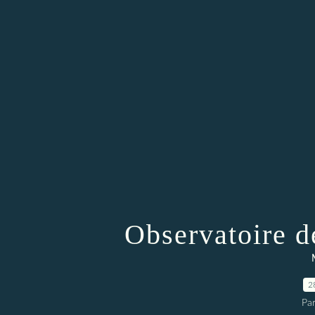
Observatoire d
2
Par