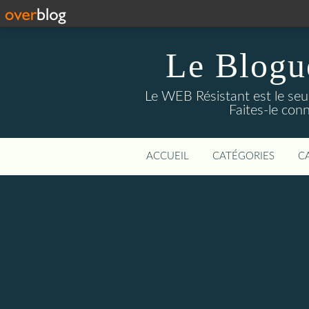
Le Blogue
Le WEB Résistant est le seul
Faites-le con
ACCUEIL
CATÉGORIES
C