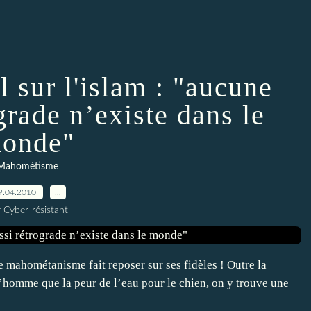
 sur l'islam : "aucune
grade n’existe dans le
onde"
Mahométisme
9.04.2010
…
 Cyber-résistant
 mahométanisme fait reposer sur ses fidèles ! Outre la
l’homme que la peur de l’eau pour le chien, on y trouve une