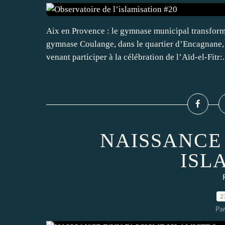
Aix en Provence : le gymnase municipal transformé
gymnase Coulange, dans le quartier d’Encagnane, 
venant participer à la célébration de l’Aïd-el-Fitr:.
NAISSANCE
ISL
2
Par