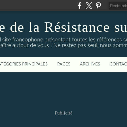
 de la Résistance su
 site francophone présentant toutes les références su
naître autour de vous ! Ne restez pas seul, nous so
ATÉGORIES PRINCIPALES
PAGES
ARCHIVES
CONTAC
Publicité