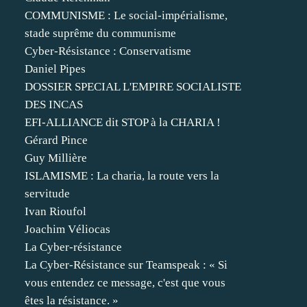
COMMUNISME : Le social-impérialisme,
stade suprême du communisme
Cyber-Résistance : Conservatisme
Daniel Pipes
DOSSIER SPECIAL L'EMPIRE SOCIALISTE
DES INCAS
EFI-ALLIANCE dit STOP à la CHARIA !
Gérard Pince
Guy Millière
ISLAMISME : La charia, la route vers la
servitude
Ivan Rioufol
Joachim Véliocas
La Cyber-résistance
La Cyber-Résistance sur Teamspeak : « Si
vous entendez ce message, c'est que vous
êtes la résistance. »