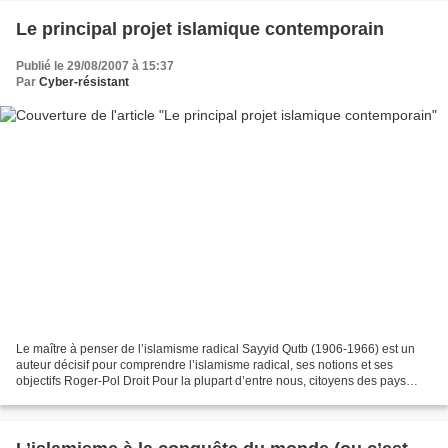
Le principal projet islamique contemporain
Publié le 29/08/2007 à 15:37
Par
Cyber-résistant
Le maître à penser de l’islamisme radical Sayyid Qutb (1906-1966) est un
auteur décisif pour comprendre l’islamisme radical, ses notions et ses
objectifs Roger-Pol Droit Pour la plupart d’entre nous, citoyens des pays
occidentaux, l’islamisme radical...