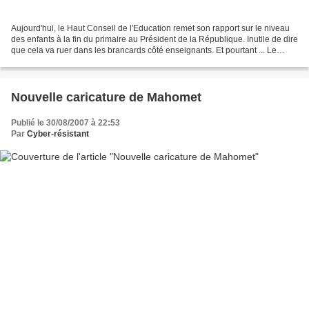
Aujourd'hui, le Haut Conseil de l'Education remet son rapport sur le niveau
des enfants à la fin du primaire au Président de la République. Inutile de dire
que cela va ruer dans les brancards côté enseignants. Et pourtant ... Le
rapport du HCE estime...
Nouvelle caricature de Mahomet
Publié le 30/08/2007 à 22:53
Par
Cyber-résistant