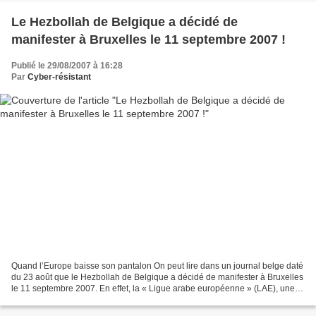
Le Hezbollah de Belgique a décidé de
manifester à Bruxelles le 11 septembre 2007 !
Publié le 29/08/2007 à 16:28
Par
Cyber-résistant
Quand l’Europe baisse son pantalon On peut lire dans un journal belge daté
du 23 août que le Hezbollah de Belgique a décidé de manifester à Bruxelles
le 11 septembre 2007. En effet, la « Ligue arabe européenne » (LAE), une
organisation pro-Hezbollah composée...